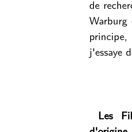
de recher
Warburg é
principe,
j'essaye d
Les Fi
d'origin